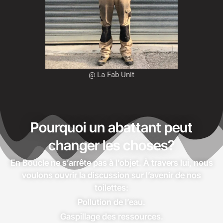
@ La Fab Unit
Pourquoi un abattant peut
changer les choses?
En Boucle ne s’arrête pas à l’objet. À travers lui, nous
voulons ouvrir la discussion sur l’avenir de nos
toilettes:
Pollution de l’eau.
Gaspillage des ressources.