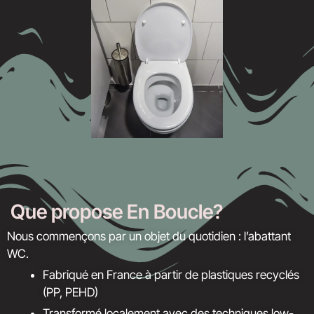
Que propose En Boucle?
Nous commençons par un objet du quotidien : l’abattant
WC.
Fabriqué en France à partir de plastiques recyclés
(PP, PEHD)
Transformé localement avec des techniques low-